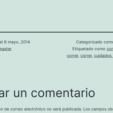
el
6 mayo, 2014
Categorizado co
aster
Etiquetado como
con
correr
,
correr
,
cuidados 
ar un comentario
ón de correo electrónico no será publicada.
Los campos obl