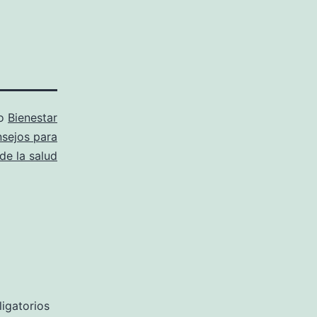
mo
Bienestar
sejos para
de la salud
igatorios