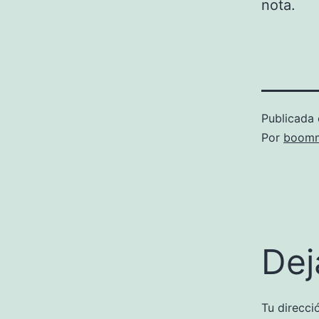
nota.
Publicada 
Por
boomm
Dej
Tu direcci