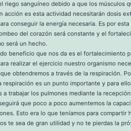
el riego sanguíneo debido a que los músculos 
n acción es esta actividad necesitarán dosis ex
ara conseguir la energía necesaria. Es por esta
ombeo del corazón será constante y el fortalec
o será un hecho.
do beneficio que nos da es el fortalecimiento 
ara realizar el ejercicio nuestro organismo nece
que obtendremos a través de la respiración. Po
a respiración es un punto importante y para ello
a trabajar los pulmones mediante la recepción
seguirá que poco a poco aumentemos la capac
ones. Esto era lo que teníamos para compartir 
s te sea de gran utilidad y no te pierdas la pr