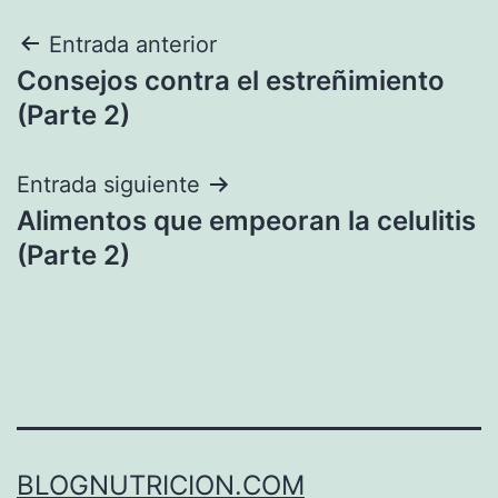
Navegación
Entrada anterior
Consejos contra el estreñimiento
de
(Parte 2)
entradas
Entrada siguiente
Alimentos que empeoran la celulitis
(Parte 2)
BLOGNUTRICION.COM