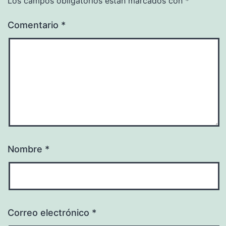
Los campos obligatorios están marcados con
*
Comentario
*
Nombre
*
Correo electrónico
*