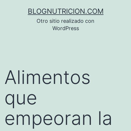
Saltar
BLOGNUTRICION.COM
al
Otro sitio realizado con
contenido
WordPress
Alimentos
que
empeoran la