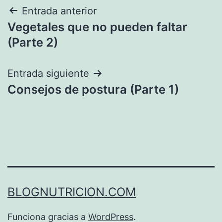
Navegación
Entrada anterior
Vegetales que no pueden faltar
de
(Parte 2)
entradas
Entrada siguiente
Consejos de postura (Parte 1)
BLOGNUTRICION.COM
Funciona gracias a
WordPress
.