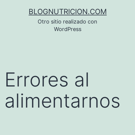
Saltar
BLOGNUTRICION.COM
al
Otro sitio realizado con
contenido
WordPress
Errores al
alimentarnos