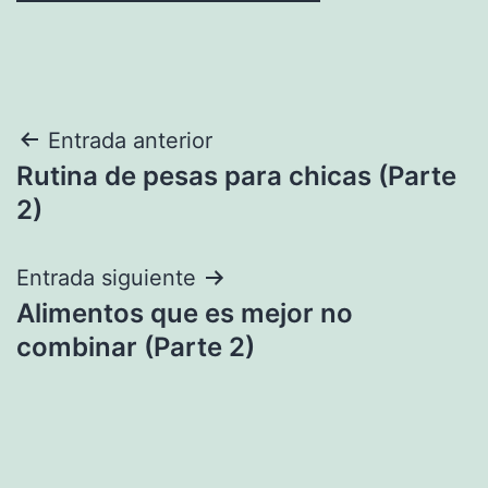
Navegación
Entrada anterior
Rutina de pesas para chicas (Parte
de
2)
entradas
Entrada siguiente
Alimentos que es mejor no
combinar (Parte 2)