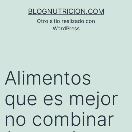
Saltar
BLOGNUTRICION.COM
al
Otro sitio realizado con
contenido
WordPress
Alimentos
que es mejor
no combinar