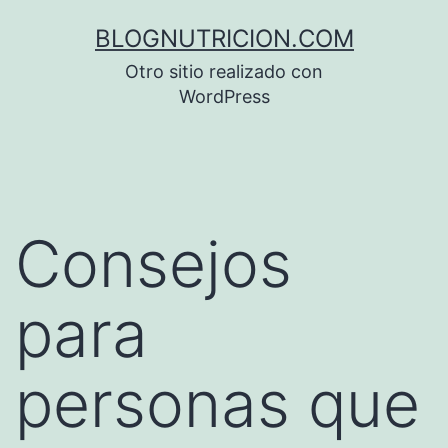
Saltar
BLOGNUTRICION.COM
al
Otro sitio realizado con
contenido
WordPress
Consejos
para
personas que