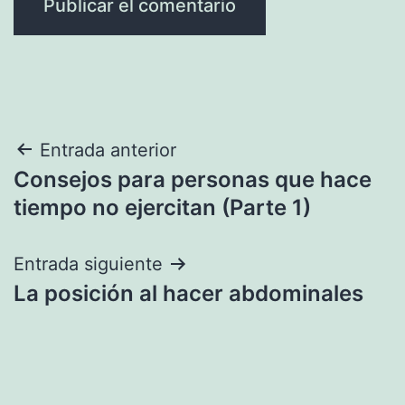
Navegación
Entrada anterior
Consejos para personas que hace
de
tiempo no ejercitan (Parte 1)
entradas
Entrada siguiente
La posición al hacer abdominales