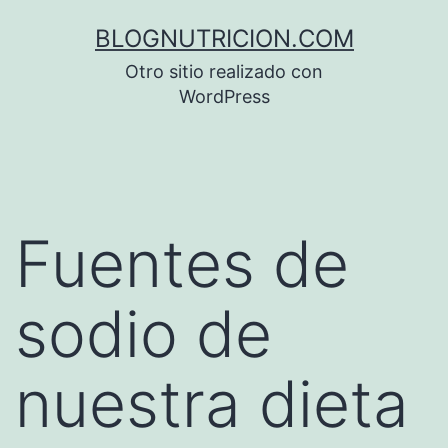
Saltar
BLOGNUTRICION.COM
al
Otro sitio realizado con
contenido
WordPress
Fuentes de
sodio de
nuestra dieta