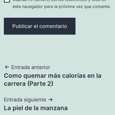
este navegador para la próxima vez que comente.
Navegación
Entrada anterior
Como quemar más calorías en la
de
carrera (Parte 2)
entradas
Entrada siguiente
La piel de la manzana