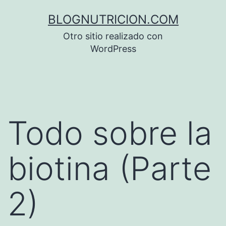
Saltar
BLOGNUTRICION.COM
al
Otro sitio realizado con
contenido
WordPress
Todo sobre la
biotina (Parte
2)