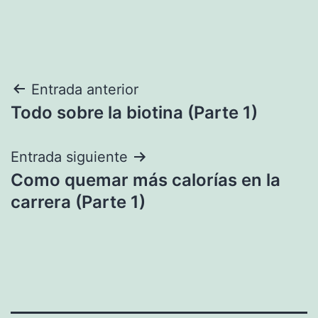
Navegación
Entrada anterior
Todo sobre la biotina (Parte 1)
de
entradas
Entrada siguiente
Como quemar más calorías en la
carrera (Parte 1)