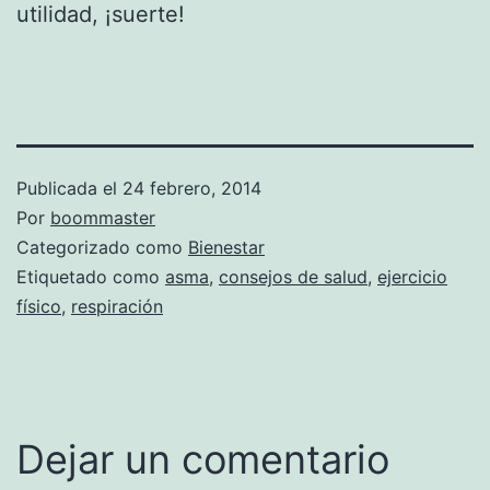
utilidad, ¡suerte!
Publicada el
24 febrero, 2014
Por
boommaster
Categorizado como
Bienestar
Etiquetado como
asma
,
consejos de salud
,
ejercicio
físico
,
respiración
Dejar un comentario