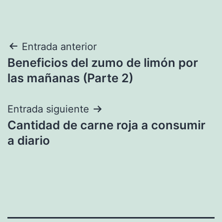
Navegación
Entrada anterior
Beneficios del zumo de limón por
de
las mañanas (Parte 2)
entradas
Entrada siguiente
Cantidad de carne roja a consumir
a diario