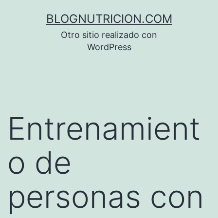
Saltar
BLOGNUTRICION.COM
al
Otro sitio realizado con
contenido
WordPress
Entrenamient
o de
personas con