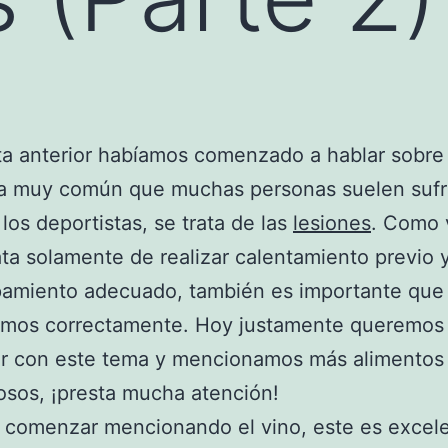
ta anterior habíamos comenzado a hablar sobre
a muy común que muchas personas suelen sufri
 los deportistas, se trata de las
lesiones
. Como 
ata solamente de realizar calentamiento previo y 
pamiento adecuado, también es importante que
emos correctamente. Hoy justamente queremos
ar con este tema y mencionamos más alimentos
osos, ¡presta mucha atención!
 comenzar mencionando el vino, este es excel