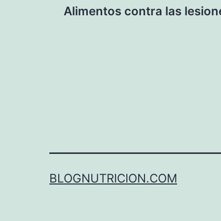
Alimentos contra las lesion
de
entradas
BLOGNUTRICION.COM