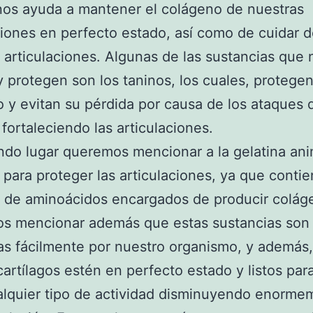
os ayuda a mantener el colágeno de nuestras
ciones en perfecto estado, así como de cuidar 
 articulaciones. Algunas de las sustancias que 
 protegen son los taninos, los cuales, protegen
 y evitan su pérdida por causa de los ataques 
 fortaleciendo las articulaciones.
do lugar queremos mencionar a la gelatina ani
 para proteger las articulaciones, ya que conti
d de aminoácidos encargados de producir colág
s mencionar además que estas sustancias son
as fácilmente por nuestro organismo, y además
cartílagos estén en perfecto estado y listos para
lquier tipo de actividad disminuyendo enorme