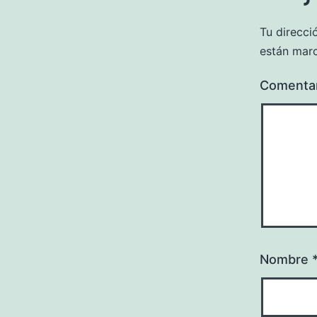
Tu direcci
están mar
Comenta
Nombre