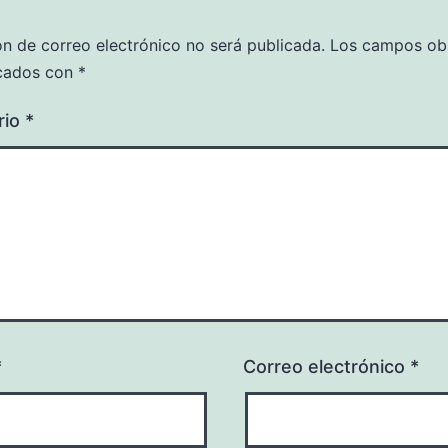
ón de correo electrónico no será publicada.
Los campos obl
cados con
*
rio
*
*
Correo electrónico
*