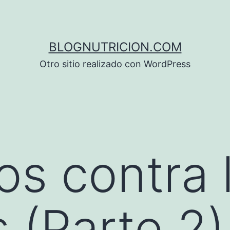
BLOGNUTRICION.COM
Otro sitio realizado con WordPress
os contra 
s (Parte 2)