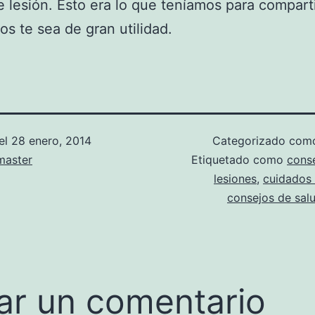
e lesión. Esto era lo que teníamos para comparti
s te sea de gran utilidad.
el
28 enero, 2014
Categorizado co
aster
Etiquetado como
cons
lesiones
,
cuidados 
consejos de sal
ar un comentario