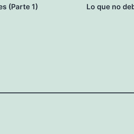
es (Parte 1)
Lo que no deb