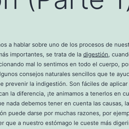
s a hablar sobre uno de los procesos de nues
ás importantes, se trata de la
digestión
, cuand
cionando mal lo sentimos en todo el cuerpo, por
gunos consejos naturales sencillos que te ayu
de prevenir la indigestión. Son fáciles de aplicar
an la diferencia, ¡te animamos a tenerlos en c
e nada debemos tener en cuenta las causas, l
ión puede darse por muchas razones, por ejemp
r que a nuestro estómago le cueste más digeri