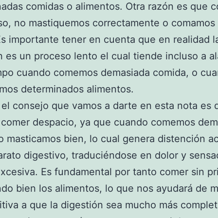
nadas comidas o alimentos. Otra razón es que
so, no mastiquemos correctamente o comamos
Es importante tener en cuenta que en realidad l
n es un proceso lento el cual tiende incluso a a
mpo cuando comemos demasiada comida, o cu
mos determinados alimentos.
 el consejo que vamos a darte en esta nota es 
s comer despacio, ya que cuando comemos dem
o masticamos bien, lo cual genera distención a
arato digestivo, traduciéndose en dolor y sensa
excesiva. Es fundamental por tanto comer sin pr
do bien los alimentos, lo que nos ayudará de 
tiva a que la digestión sea mucho más complet