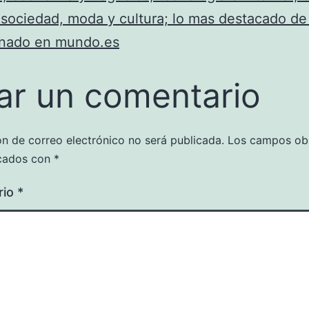
 sociedad, moda y cultura; lo mas destacado de
onado en mundo.es
ar un comentario
ón de correo electrónico no será publicada.
Los campos obl
cados con
*
rio
*