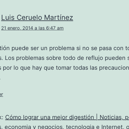
Luis Ceruelo Martínez
21 enero, 2014 a las 6:47 am
tión puede ser un problema si no se pasa con t
s. Los problemas sobre todo de reflujo pueden
 por lo que hay que tomar todas las precaucio
.
er
k:
Cómo lograr una mejor digestión | Noticias, po
, economia y negocios, tecnologia e Internet, o