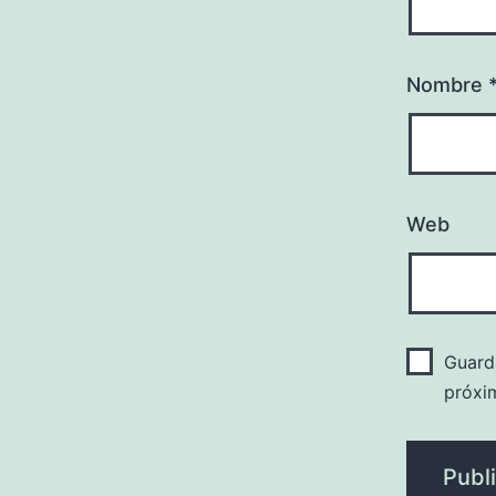
Nombre
Web
Guard
próxi