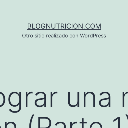
BLOGNUTRICION.COM
Otro sitio realizado con WordPress
grar una 
n (Parte 1