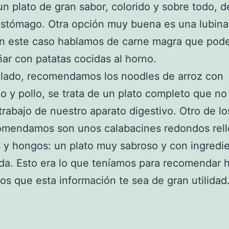
un plato de gran sabor, colorido y sobre todo, d
estómago. Otra opción muy buena es una lubina
en este caso hablamos de carne magra que po
r con patatas cocidas al horno.
 lado, recomendamos los noodles de arroz con
o y pollo, se trata de un plato completo que no
trabajo de nuestro aparato digestivo. Otro de lo
omendamos son unos calabacines redondos rel
 y hongos: un plato muy sabroso y con ingredi
a. Esto era lo que teníamos para recomendar 
s que esta información te sea de gran utilidad