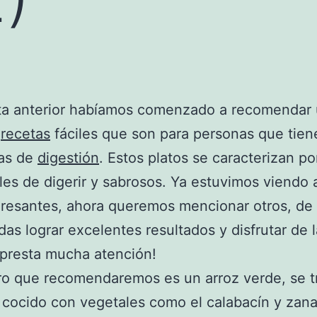
ota anterior habíamos comenzado a recomendar
e
recetas
fáciles que son para personas que tien
as de
digestión
. Estos platos se caracterizan po
les de digerir y sabrosos. Ya estuvimos viendo
resantes, ahora queremos mencionar otros, de
as lograr excelentes resultados y disfrutar de 
¡presta mucha atención!
ro que recomendaremos es un arroz verde, se t
 cocido con vegetales como el calabacín y zana