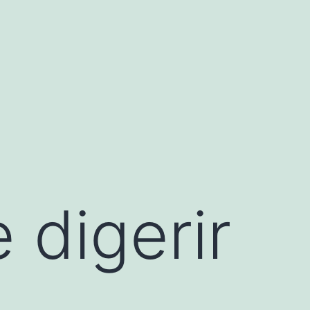
 digerir