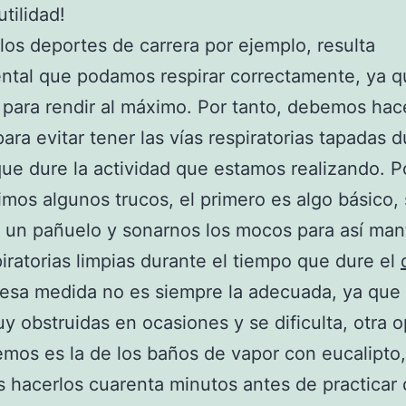
tilidad!
los deportes de carrera por ejemplo, resulta
tal que podamos respirar correctamente, ya q
 para rendir al máximo. Por tanto, debemos hace
para evitar tener las vías respiratorias tapadas d
ue dure la actividad que estamos realizando. P
mos algunos trucos, el primero es algo básico, 
r un pañuelo y sonarnos los mocos para así man
piratorias limpias durante el tiempo que dure el
sa medida no es siempre la adecuada, ya que l
y obstruidas en ocasiones y se dificulta, otra 
mos es la de los baños de vapor con eucalipto,
hacerlos cuarenta minutos antes de practicar 