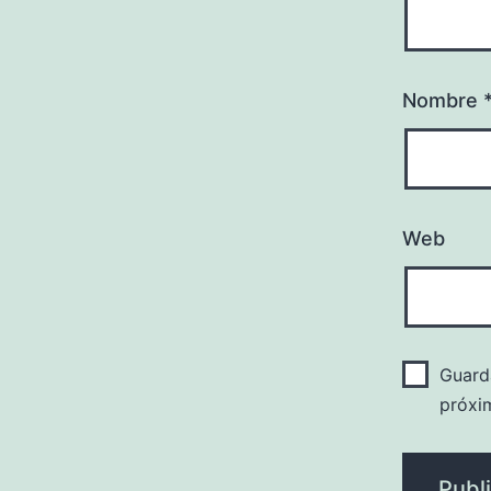
Nombre
Web
Guard
próxi