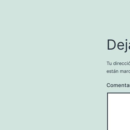
Dej
Tu direcci
están mar
Comenta