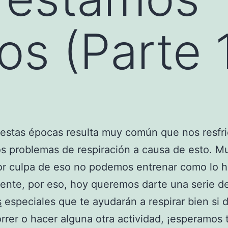
os (Parte 
estas épocas resulta muy común que nos resfr
s problemas de respiración a causa de esto. M
or culpa de eso no podemos entrenar como lo 
nte, por eso, hoy queremos darte una serie d
s
especiales que te ayudarán a respirar bien si 
correr o hacer alguna otra actividad, ¡esperamos