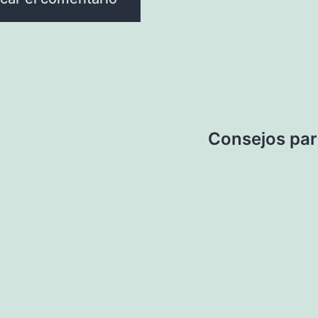
Consejos par