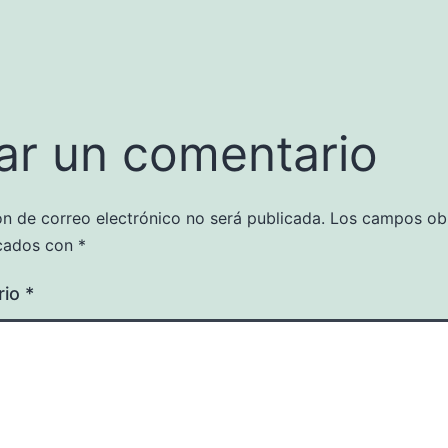
ar un comentario
ón de correo electrónico no será publicada.
Los campos obl
cados con
*
rio
*