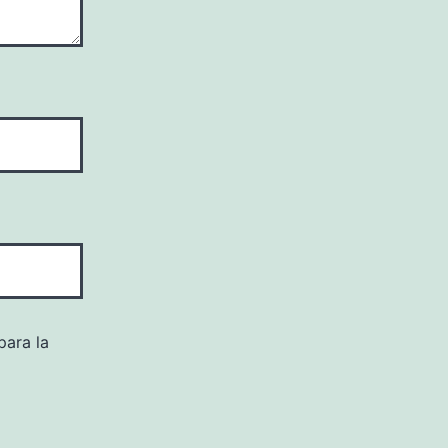
para la