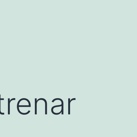
trenar