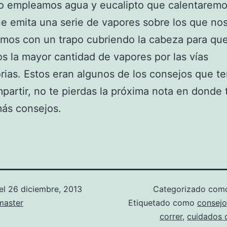
to empleamos agua y eucalipto que calentarem
 emita una serie de vapores sobre los que no
mos con un trapo cubriendo la cabeza para qu
s la mayor cantidad de vapores por las vías
orias. Estos eran algunos de los consejos que t
partir, no te pierdas la próxima nota en donde 
ás consejos.
el
26 diciembre, 2013
Categorizado co
aster
Etiquetado como
consejo
correr
,
cuidados d