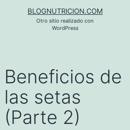
Saltar
BLOGNUTRICION.COM
al
Otro sitio realizado con
contenido
WordPress
Beneficios de
las setas
(Parte 2)