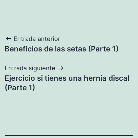
Navegación
Entrada anterior
Beneficios de las setas (Parte 1)
de
entradas
Entrada siguiente
Ejercicio si tienes una hernia discal
(Parte 1)