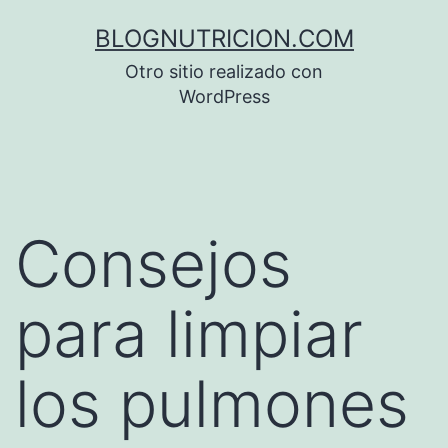
Saltar
BLOGNUTRICION.COM
al
Otro sitio realizado con
contenido
WordPress
Consejos
para limpiar
los pulmones