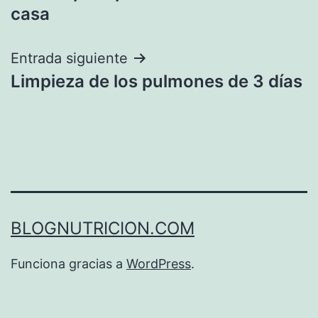
de
casa
entradas
Entrada siguiente
Limpieza de los pulmones de 3 días
BLOGNUTRICION.COM
Funciona gracias a
WordPress
.