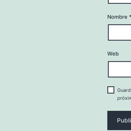
Nombre
Web
Guard
próxi