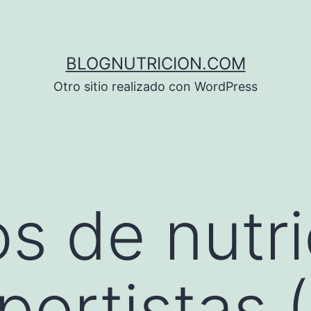
BLOGNUTRICION.COM
Otro sitio realizado con WordPress
s de nutri
portistas 