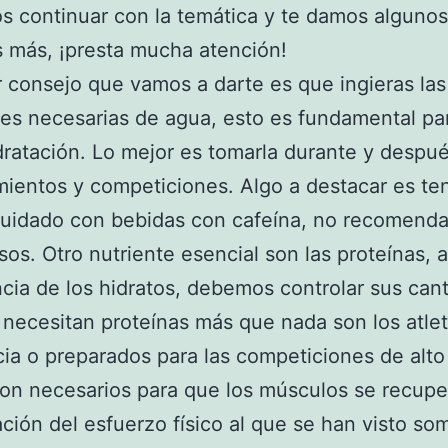
 continuar con la temática y te damos algunos
 más, ¡presta mucha atención!
r consejo que vamos a darte es que ingieras las
es necesarias de agua, esto es fundamental par
dratación. Lo mejor es tomarla durante y despué
ientos y competiciones. Algo a destacar es te
uidado con bebidas con cafeína, no recomenda
sos. Otro nutriente esencial son las proteínas, 
ncia de los hidratos, debemos controlar sus can
necesitan proteínas más que nada son los atle
cia o preparados para las competiciones de alto 
on necesarios para que los músculos se recupe
zación del esfuerzo físico al que se han visto so