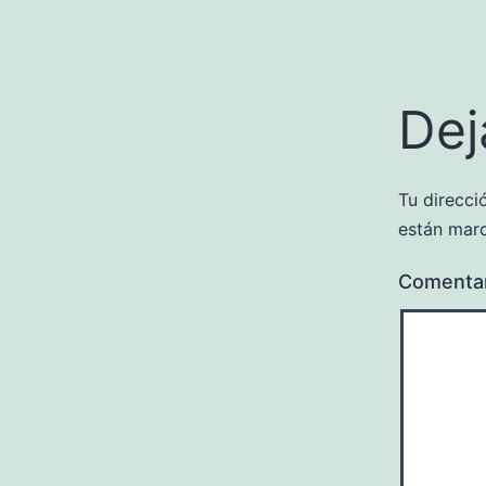
Dej
Tu direcci
están mar
Comenta