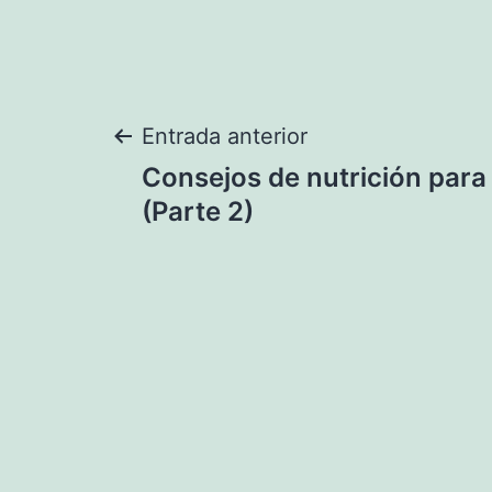
Navegación
Entrada anterior
Consejos de nutrición para
de
(Parte 2)
entradas