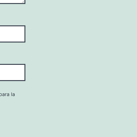
para la