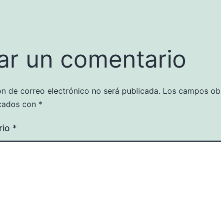
ar un comentario
ón de correo electrónico no será publicada.
Los campos obl
cados con
*
rio
*