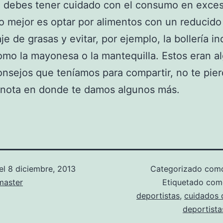
 debes tener cuidado con el consumo en exce
lo mejor es optar por alimentos con un reducido
e de grasas y evitar, por ejemplo, la bollería ind
omo la mayonesa o la mantequilla. Estos eran a
onsejos que teníamos para compartir, no te pier
 nota en donde te damos algunos más.
el
8 diciembre, 2013
Categorizado co
aster
Etiquetado co
deportistas
,
cuidados 
deportista