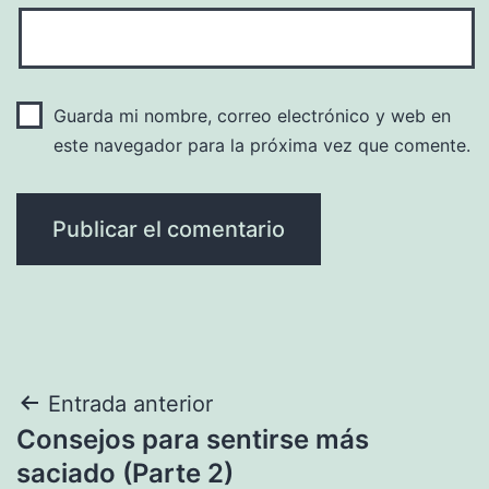
Guarda mi nombre, correo electrónico y web en
este navegador para la próxima vez que comente.
Navegación
Entrada anterior
Consejos para sentirse más
de
saciado (Parte 2)