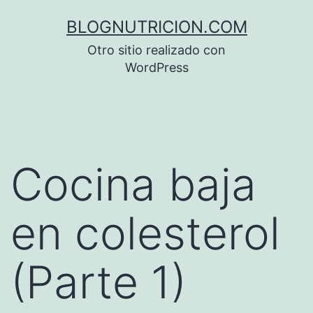
Saltar
BLOGNUTRICION.COM
al
Otro sitio realizado con
contenido
WordPress
Cocina baja
en colesterol
(Parte 1)