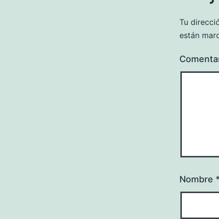
Tu direcci
están mar
Comenta
Nombre