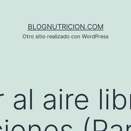
BLOGNUTRICION.COM
Otro sitio realizado con WordPress
 al aire lib
iones (Par