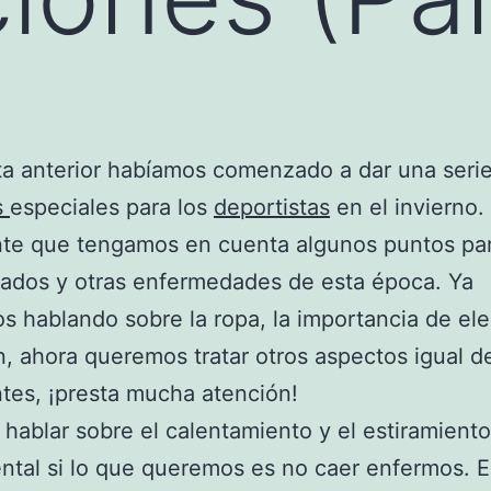
ta anterior habíamos comenzado a dar una seri
s
especiales para los
deportistas
en el invierno.
te que tengamos en cuenta algunos puntos par
riados y otras enfermedades de esta época. Ya
s hablando sobre la ropa, la importancia de ele
, ahora queremos tratar otros aspectos igual d
tes, ¡presta mucha atención!
hablar sobre el calentamiento y el estiramiento
tal si lo que queremos es no caer enfermos. E