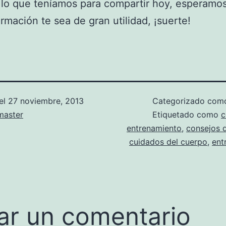
 lo que teníamos para compartir hoy, esperamo
ormación te sea de gran utilidad, ¡suerte!
el
27 noviembre, 2013
Categorizado co
aster
Etiquetado como
c
entrenamiento
,
consejos d
cuidados del cuerpo
,
ent
ar un comentario