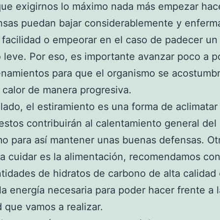
que exigirnos lo máximo nada más empezar hac
nsas puedan bajar considerablemente y enferm
facilidad o empeorar en el caso de padecer un
o leve. Por eso, es importante avanzar poco a 
enamientos para que el organismo se acostumb
 calor de manera progresiva.
 lado, el estiramiento es una forma de aclimatar 
estos contribuirán al calentamiento general del
o para así mantener unas buenas defensas. Ot
a cuidar es la alimentación, recomendamos co
ntidades de hidratos de carbono de alta calidad
la energía necesaria para poder hacer frente a l
d que vamos a realizar.