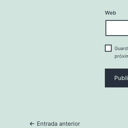
Web
Guard
próxi
Navegación
Entrada anterior