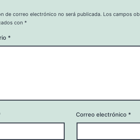
ón de correo electrónico no será publicada.
Los campos obl
cados con
*
rio
*
*
Correo electrónico
*