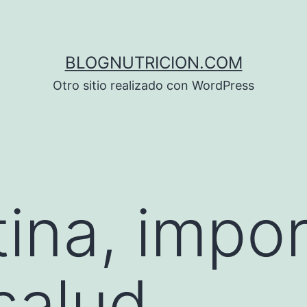
BLOGNUTRICION.COM
Otro sitio realizado con WordPress
tina, impo
salud