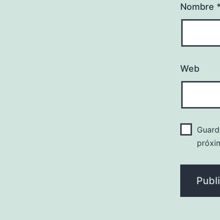
Nombre
Web
Guard
próxi