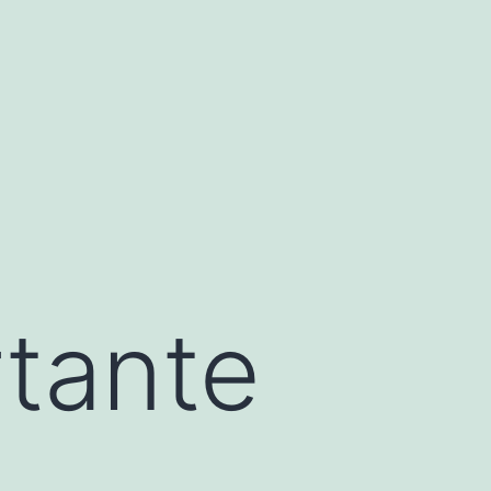
rtante