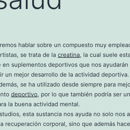
remos hablar sobre un compuesto muy emplea
rtistas, se trata de la
creatina
, la cual suele est
e en suplementos deportivos que nos ayudarán
r un mejor desarrollo de la actividad deportiva.
emás, se ha utilizado desde siempre para mejo
ento
deportivo
, por lo que también podría ser u
ara la buena actividad mental.
tudios, esta sustancia nos ayuda no solo nos 
la recuperación corporal, sino que además hac