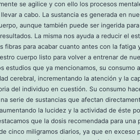
mente se agilice y con ello los procesos menta
llevar a cabo. La sustancia es generada en nue
uerpo, aunque también puede ser ingerida para 
resultados. La misma nos ayuda a reducir el es
as fibras para acabar cuanto antes con la fatiga y
estro cuerpo listo para volver a entrenar de nu
os estudios que ya mencionamos, su consumo a
idad cerebral, incrementando la atención y la ca
ia del individuo en cuestión. Su consumo hac
una serie de sustancias que afectan directament
aumentando la lucidez y la actividad de éste p
estacamos que la dosis recomendada para una 
de cinco miligramos diarios, ya que en exceso