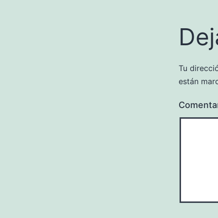
Dej
Tu direcci
están mar
Comenta