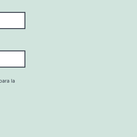
para la