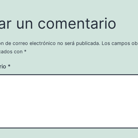
ar un comentario
ón de correo electrónico no será publicada.
Los campos obl
cados con
*
rio
*