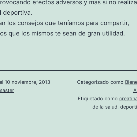
rovocando efectos adversos y más si no realiz
d deportiva.
an los consejos que teníamos para compartir,
s que los mismos te sean de gran utilidad.
el
10 noviembre, 2013
Categorizado como
Biene
aster
A
Etiquetado como
creatin
de la salud
,
deport