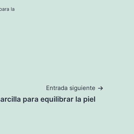
para la
Entrada siguiente
rcilla para equilibrar la piel