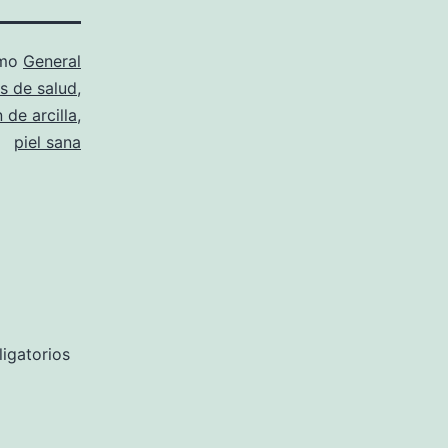
omo
General
s de salud
,
 de arcilla
,
piel sana
igatorios