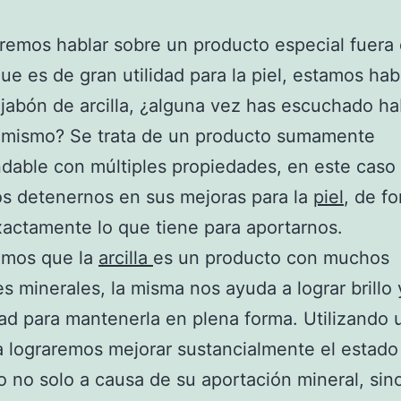
emos hablar sobre un producto especial fuera 
e es de gran utilidad para la piel, estamos ha
 jabón de arcilla, ¿alguna vez has escuchado ha
l mismo? Se trata de un producto sumamente
able con múltiples propiedades, en este caso
s detenernos en sus mejoras para la
piel
, de f
actamente lo que tiene para aportarnos.
amos que la
arcilla
es un producto con muchos
es minerales, la misma nos ayuda a lograr brillo 
dad para mantenerla en plena forma. Utilizando 
la lograremos mejorar sustancialmente el estado
ro no solo a causa de su aportación mineral, sin