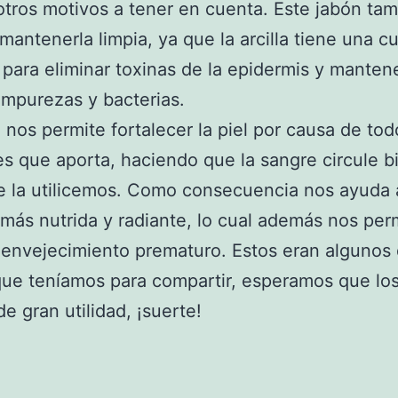
otros motivos a tener en cuenta. Este jabón ta
mantenerla limpia, ya que la arcilla tiene una c
 para eliminar toxinas de la epidermis y mantene
 impurezas y bacterias.
nos permite fortalecer la piel por causa de tod
es que aporta, haciendo que la sangre circule b
 la utilicemos. Como consecuencia nos ayuda a
 más nutrida y radiante, lo cual además nos per
l envejecimiento prematuro. Estos eran algunos 
que teníamos para compartir, esperamos que lo
de gran utilidad, ¡suerte!