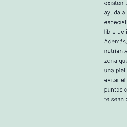
existen 
ayuda a 
especial
libre de
Además, 
nutrient
zona que
una piel
evitar e
puntos 
te sean 