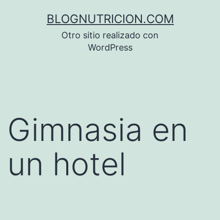
Saltar
BLOGNUTRICION.COM
al
Otro sitio realizado con
contenido
WordPress
Gimnasia en
un hotel