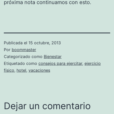
próxima nota continuamos con esto.
Publicada el
15 octubre, 2013
Por
boommaster
Categorizado como
Bienestar
Etiquetado como
consejos para ejercitar
,
ejercicio
físico
,
hotel
,
vacaciones
Dejar un comentario