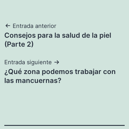
Navegación
Entrada anterior
Consejos para la salud de la piel
de
(Parte 2)
entradas
Entrada siguiente
¿Qué zona podemos trabajar con
las mancuernas?