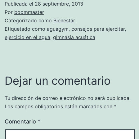
Publicada el
28 septiembre, 2013
Por
boommaster
Categorizado como
Bienestar
Etiquetado como
aguagym
,
consejos para ejercitar
,
ejercicio en el agua
,
gimnasia acuática
Dejar un comentario
Tu dirección de correo electrónico no será publicada.
Los campos obligatorios están marcados con
*
Comentario
*