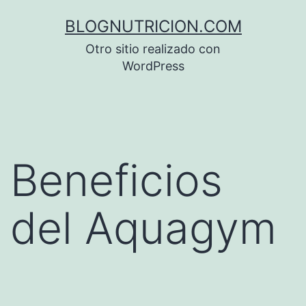
Saltar
BLOGNUTRICION.COM
al
Otro sitio realizado con
contenido
WordPress
Beneficios
del Aquagym