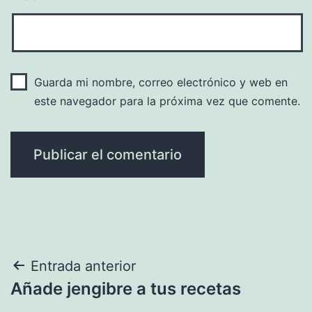
Guarda mi nombre, correo electrónico y web en
este navegador para la próxima vez que comente.
Navegación
Entrada anterior
Añade jengibre a tus recetas
de