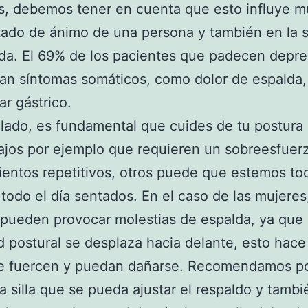
s, debemos tener en cuenta que esto influye 
tado de ánimo de una persona y también en la 
da. El 69% de los pacientes que padecen depre
an síntomas somáticos, como dolor de espalda
ar gástrico.
 lado, es fundamental que cuides de tu postura d
ajos por ejemplo que requieren un sobreesfuerz
entos repetitivos, otros puede que estemos tod
 todo el día sentados. En el caso de las mujeres,
pueden provocar molestias de espalda, ya que 
 postural se desplaza hacia delante, esto hace
se fuercen y puedan dañarse. Recomendamos po
a silla que se pueda ajustar el respaldo y tambi