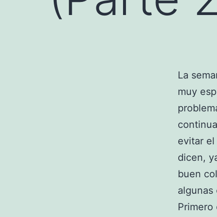
La sema
muy espe
problem
continua
evitar e
dicen, y
buen col
algunas
Primero 