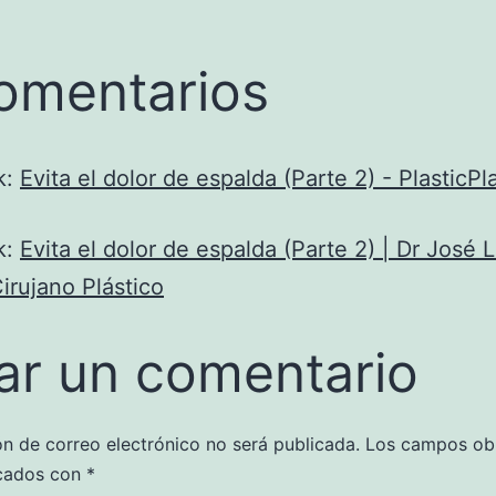
omentarios
k:
Evita el dolor de espalda (Parte 2) - PlasticPl
k:
Evita el dolor de espalda (Parte 2) | Dr José L
Cirujano Plástico
ar un comentario
ón de correo electrónico no será publicada.
Los campos obl
cados con
*