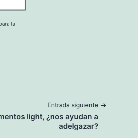
para la
Entrada siguiente
imentos light, ¿nos ayudan a
adelgazar?