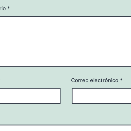
rio
*
*
Correo electrónico
*