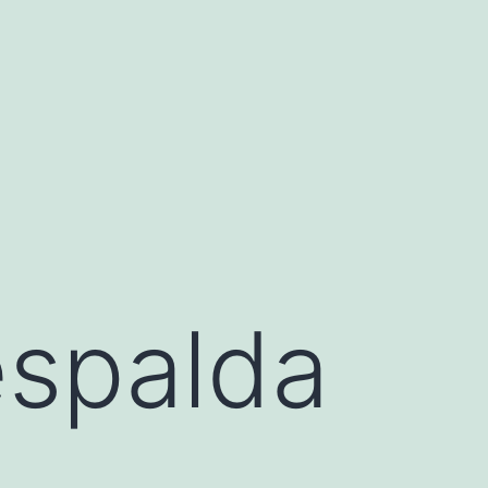
espalda