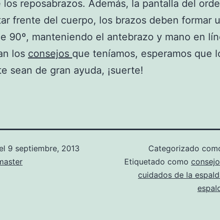
e los reposabrazos. Además, la pantalla del ord
ar frente del cuerpo, los brazos deben formar 
e 90º, manteniendo el antebrazo y mano en lín
an los
consejos
que teníamos, esperamos que l
e sean de gran ayuda, ¡suerte!
el
9 septiembre, 2013
Categorizado co
aster
Etiquetado como
consejo
cuidados de la espal
espal