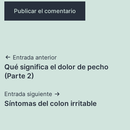
Navegación
Entrada anterior
Qué significa el dolor de pecho
de
(Parte 2)
entradas
Entrada siguiente
Síntomas del colon irritable