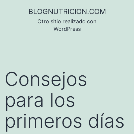
Saltar
BLOGNUTRICION.COM
al
Otro sitio realizado con
contenido
WordPress
Consejos
para los
primeros días