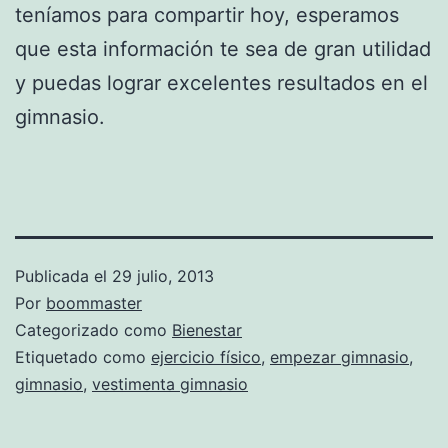
teníamos para compartir hoy, esperamos
que esta información te sea de gran utilidad
y puedas lograr excelentes resultados en el
gimnasio.
Publicada el
29 julio, 2013
Por
boommaster
Categorizado como
Bienestar
Etiquetado como
ejercicio físico
,
empezar gimnasio
,
gimnasio
,
vestimenta gimnasio