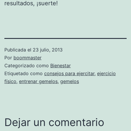
resultados, ¡suerte!
Publicada el
23 julio, 2013
Por
boommaster
Categorizado como
Bienestar
Etiquetado como
consejos para ejercitar
,
ejercicio
físico
,
entrenar gemelos
,
gemelos
Dejar un comentario