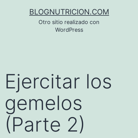
Saltar
BLOGNUTRICION.COM
al
Otro sitio realizado con
contenido
WordPress
Ejercitar los
gemelos
(Parte 2)