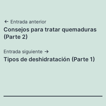
Navegación
Entrada anterior
Consejos para tratar quemaduras
de
(Parte 2)
entradas
Entrada siguiente
Tipos de deshidratación (Parte 1)