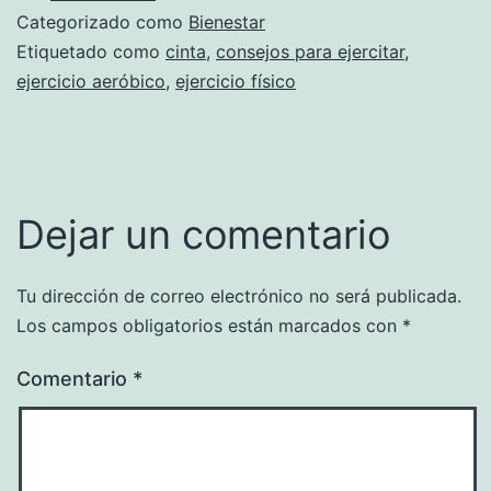
Categorizado como
Bienestar
Etiquetado como
cinta
,
consejos para ejercitar
,
ejercicio aeróbico
,
ejercicio físico
Dejar un comentario
Tu dirección de correo electrónico no será publicada.
Los campos obligatorios están marcados con
*
Comentario
*