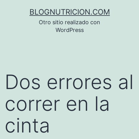
Saltar
BLOGNUTRICION.COM
al
Otro sitio realizado con
contenido
WordPress
Dos errores al
correr en la
cinta