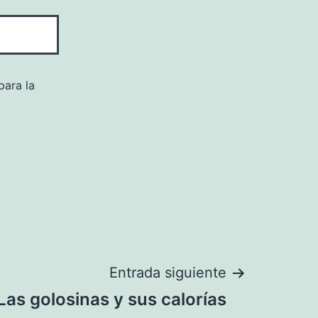
para la
Entrada siguiente
Las golosinas y sus calorías