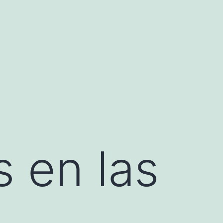
 en las