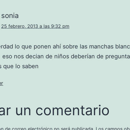
sonia
25 febrero, 2013 a las 9:32 pm
rdad lo que ponen ahí sobre las manchas blan
, eso nos decian de niños deberían de pregunta
s que lo saben
er
ar un comentario
ón de correo electrónico no será publicada.
Los campos obl