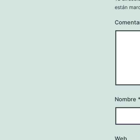
están mar
Comenta
Nombre
Web