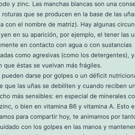
yodo y zinc. Las manchas blancas son una cons
 roturas que se producen en la base de las uña
a con el nombre de matriz). Hay algunas circun
uyen en su aparición, por ejemplo, el tener las 
amente en contacto con agua o con sustancias
adas como agresivas (como los detergentes), 
 que éstas se vuelvan más frágiles.
pueden darse por golpes o un déficit nutriciona
e que las uñas se debiliten y cuando reciben u
ho más sensibles: en especial de minerales c
 zinc, o bien en vitamina B6 y vitamina A. Esto e
amos para compartir hoy, te animamos por tant
uidado con los golpes en las manos y mantene