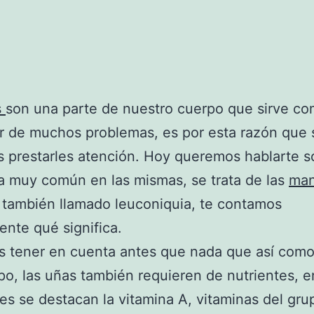
s
son una parte de nuestro cuerpo que sirve c
r de muchos problemas, es por esta razón que
prestarles atención. Hoy queremos hablarte s
 muy común en las mismas, se trata de las
man
, también llamado leuconiquia, te contamos
nte qué significa.
tener en cuenta antes que nada que así como 
po, las uñas también requieren de nutrientes, e
les se destacan la vitamina A, vitaminas del gru