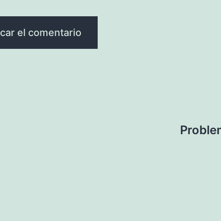
Proble