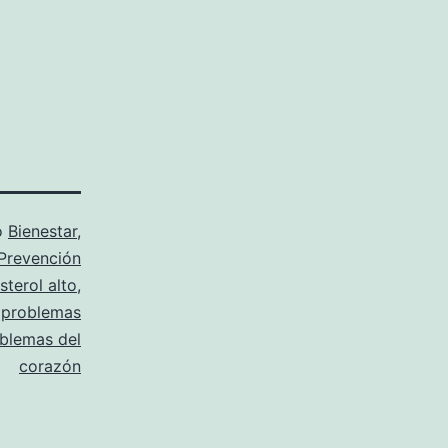
o
Bienestar
,
Prevención
sterol alto
,
,
problemas
blemas del
corazón