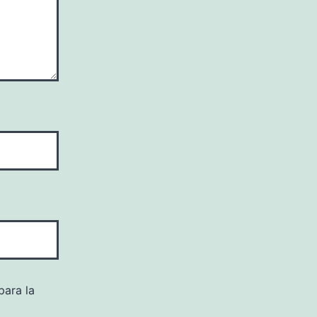
para la