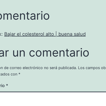
omentario
k:
Bajar el colesterol alto | buena salud
ar un comentario
ón de correo electrónico no será publicada.
Los campos obl
cados con
*
rio
*