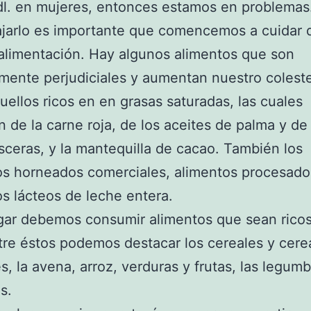
l. en mujeres, entonces estamos en problemas
jarlo es importante que comencemos a cuidar 
alimentación. Hay algunos alimentos que son
mente perjudiciales y aumentan nuestro coleste
ellos ricos en en grasas saturadas, las cuales
 de la carne roja, de los aceites de palma y de
ísceras, y la mantequilla de cacao. También los
s horneados comerciales, alimentos procesado
s lácteos de leche entera.
gar debemos consumir alimentos que sean rico
ntre éstos podemos destacar los cereales y cere
es, la avena, arroz, verduras y frutas, las legumb
s.