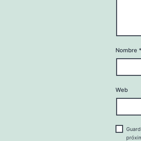
Nombre
Web
Guard
próxi