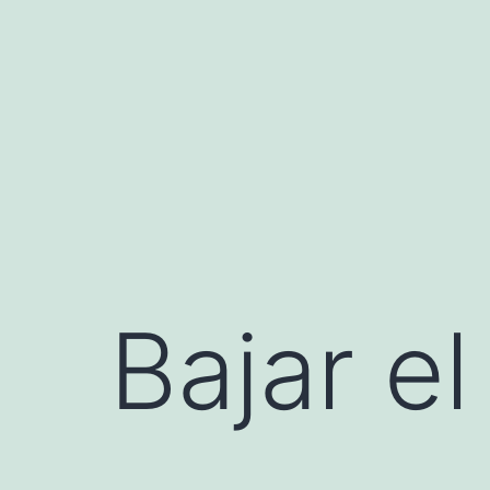
Saltar
al
contenido
Bajar el