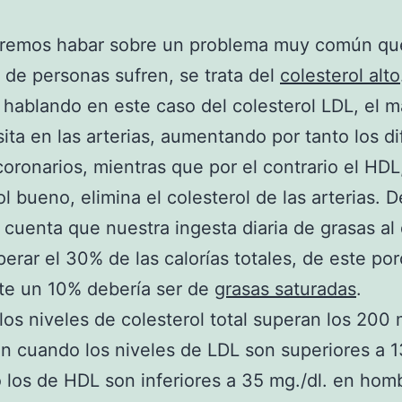
remos habar sobre un problema muy común qu
 de personas sufren, se trata del
colesterol alto
hablando en este caso del colesterol LDL, el m
ita en las arterias, aumentando por tanto los d
coronarios, mientras que por el contrario el HDL
ol bueno, elimina el colesterol de las arterias.
 cuenta que nuestra ingesta diaria de grasas al 
erar el 30% de las calorías totales, de este po
te un 10% debería ser de
grasas saturadas
.
os niveles de colesterol total superan los 200 m
n cuando los niveles de LDL son superiores a 
o los de HDL son inferiores a 35 mg./dl. en hom