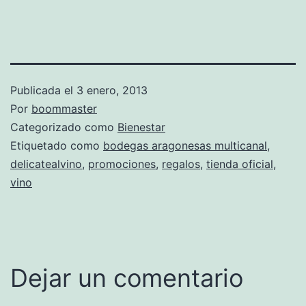
Publicada el
3 enero, 2013
Por
boommaster
Categorizado como
Bienestar
Etiquetado como
bodegas aragonesas multicanal
,
delicatealvino
,
promociones
,
regalos
,
tienda oficial
,
vino
Dejar un comentario