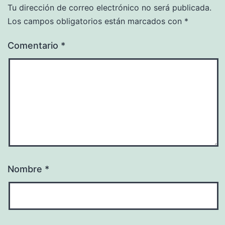
Tu dirección de correo electrónico no será publicada.
Los campos obligatorios están marcados con
*
Comentario
*
Nombre
*