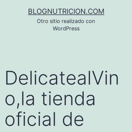
Saltar
BLOGNUTRICION.COM
al
Otro sitio realizado con
contenido
WordPress
DelicatealVin
o,la tienda
oficial de