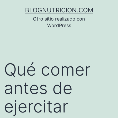
Saltar
BLOGNUTRICION.COM
al
Otro sitio realizado con
contenido
WordPress
Qué comer
antes de
ejercitar