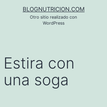
Saltar
BLOGNUTRICION.COM
al
Otro sitio realizado con
contenido
WordPress
Estira con
una soga