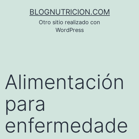
Saltar
BLOGNUTRICION.COM
al
Otro sitio realizado con
contenido
WordPress
Alimentación
para
enfermedade