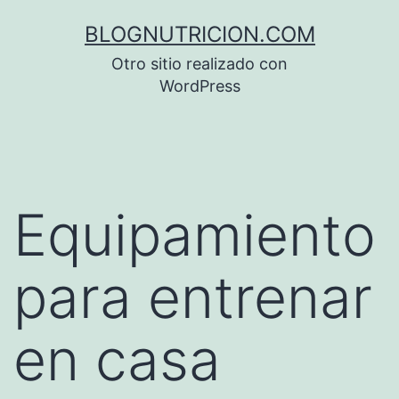
Saltar
BLOGNUTRICION.COM
al
Otro sitio realizado con
contenido
WordPress
Equipamiento
para entrenar
en casa