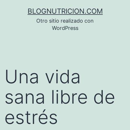
Saltar
BLOGNUTRICION.COM
al
Otro sitio realizado con
contenido
WordPress
Una vida
sana libre de
estrés