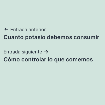
Navegación
Entrada anterior
Cuánto potasio debemos consumir
de
entradas
Entrada siguiente
Cómo controlar lo que comemos