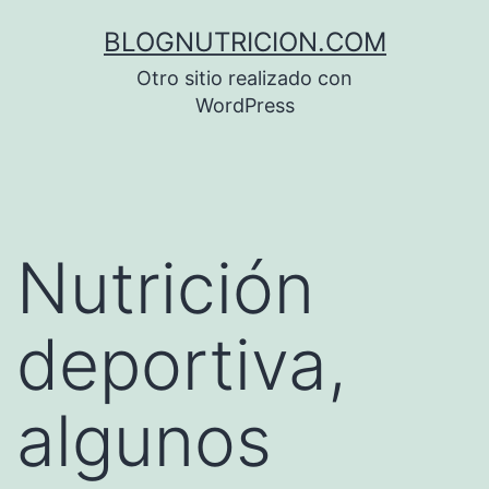
Saltar
BLOGNUTRICION.COM
al
Otro sitio realizado con
contenido
WordPress
Nutrición
deportiva,
algunos