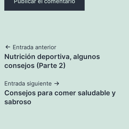
Navegación
Entrada anterior
Nutrición deportiva, algunos
de
consejos (Parte 2)
entradas
Entrada siguiente
Consejos para comer saludable y
sabroso