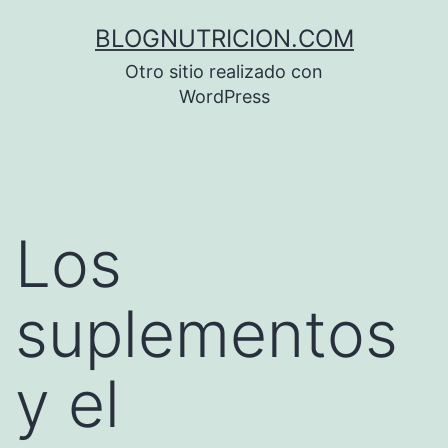
Saltar
BLOGNUTRICION.COM
al
Otro sitio realizado con
contenido
WordPress
Los
suplementos
y el