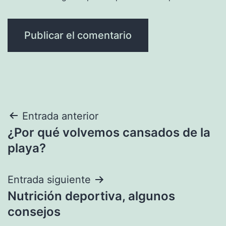
Navegación
Entrada anterior
¿Por qué volvemos cansados de la
de
playa?
entradas
Entrada siguiente
Nutrición deportiva, algunos
consejos