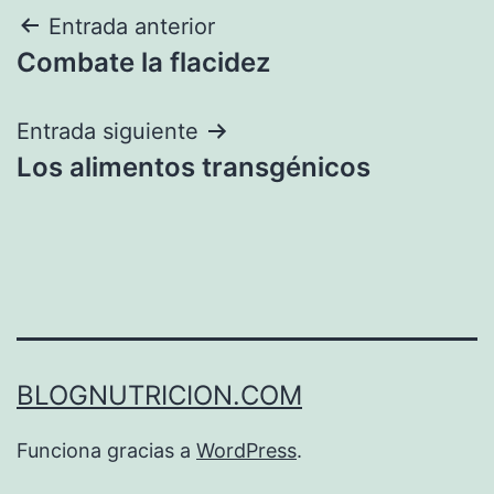
Navegación
Entrada anterior
Combate la flacidez
de
entradas
Entrada siguiente
Los alimentos transgénicos
BLOGNUTRICION.COM
Funciona gracias a
WordPress
.