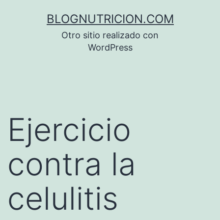
Saltar
BLOGNUTRICION.COM
al
Otro sitio realizado con
contenido
WordPress
Ejercicio
contra la
celulitis