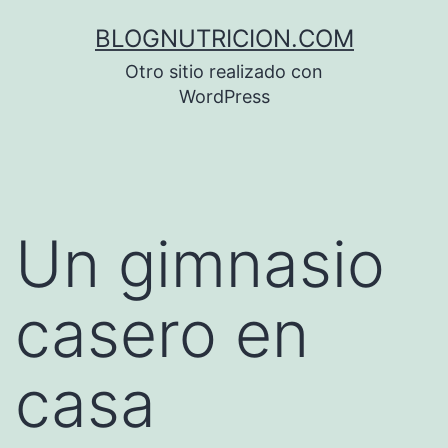
Saltar
BLOGNUTRICION.COM
al
Otro sitio realizado con
contenido
WordPress
Un gimnasio
casero en
casa