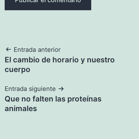
Navegación
Entrada anterior
El cambio de horario y nuestro
de
cuerpo
entradas
Entrada siguiente
Que no falten las proteínas
animales