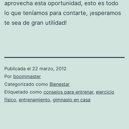
aprovecha esta oportunidad, esto es todo
lo que teníamos para contarte, ¡esperamos
te sea de gran utilidad!
Publicada el
22 marzo, 2012
Por
boommaster
Categorizado como
Bienestar
Etiquetado como
consejos para entrenar
,
ejercicio
físico
,
entrenamiento
,
gimnasio en casa