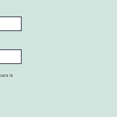
para la