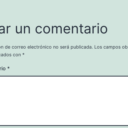
ar un comentario
ón de correo electrónico no será publicada.
Los campos obl
cados con
*
rio
*