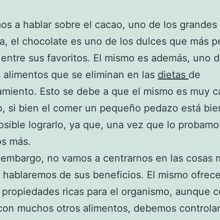
s a hablar sobre el cacao, uno de los grandes
da, el chocolate es uno de los dulces que más 
entre sus favoritos. El mismo es además, uno d
 alimentos que se eliminan en las
dietas
de
miento. Esto se debe a que el mismo es muy ca
o, si bien el comer un pequeño pedazo está bie
osible lograrlo, ya que, una vez que lo probamo
s más.
 embargo, no vamos a centrarnos en las cosas 
 hablaremos de sus beneficios. El mismo ofrec
 propiedades ricas para el organismo, aunque 
con muchos otros alimentos, debemos controlar