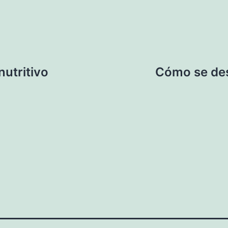
utritivo
Cómo se des