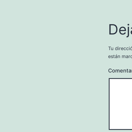
Dej
Tu direcci
están mar
Comenta