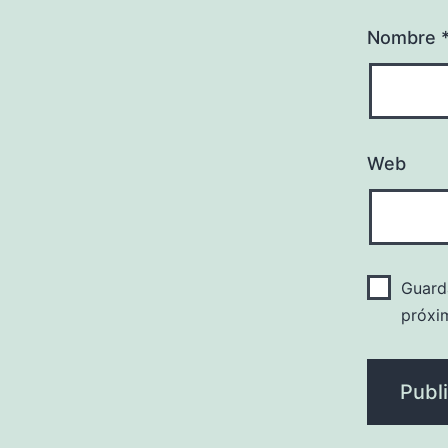
Nombre
Web
Guard
próxi