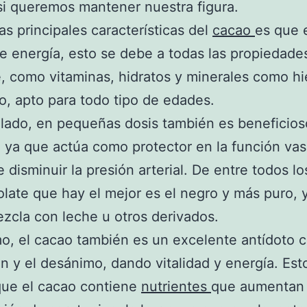
si queremos mantener nuestra figura.
as principales características del
cacao
es que 
e energía, esto se debe a todas las propiedade
, como vitaminas, hidratos y minerales como hi
, apto para todo tipo de edades.
 lado, en pequeñas dosis también es beneficios
 ya que actúa como protector en la función vasc
 disminuir la presión arterial. De entre todos lo
late que hay el mejor es el negro y más puro, 
zcla con leche u otros derivados.
mo, el cacao también es un excelente antídoto c
n y el desánimo, dando vitalidad y energía. Est
que el cacao contiene
nutrientes
que aumentan 