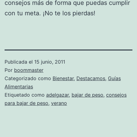
consejos más de forma que puedas cumplir
con tu meta. ¡No te los pierdas!
Publicada el
15 junio, 2011
Por
boommaster
Categorizado como
Bienestar
,
Destacamos
,
Guías
Alimentarias
Etiquetado como
adelgazar
,
bajar de peso
,
consejos
para bajar de peso
,
verano