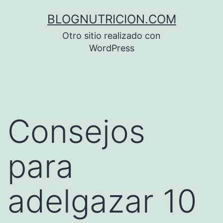
Saltar
BLOGNUTRICION.COM
al
Otro sitio realizado con
contenido
WordPress
Consejos
para
adelgazar 10