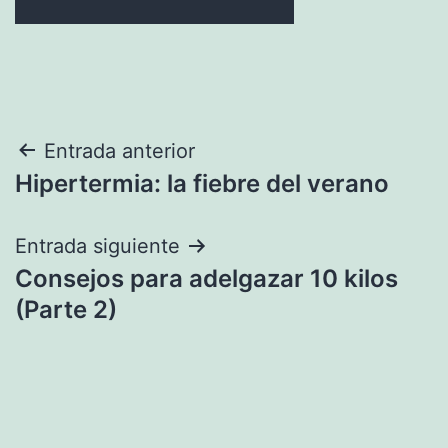
Navegación
Entrada anterior
Hipertermia: la fiebre del verano
de
entradas
Entrada siguiente
Consejos para adelgazar 10 kilos
(Parte 2)