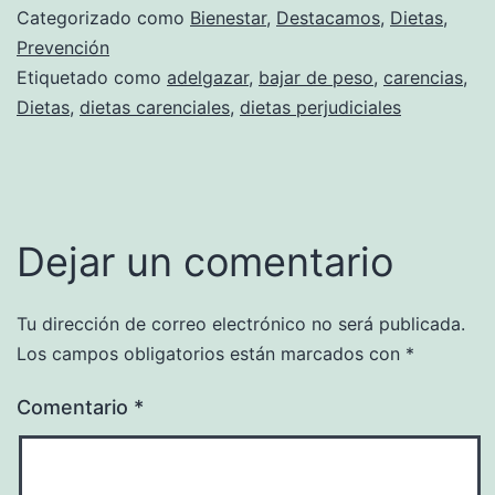
Categorizado como
Bienestar
,
Destacamos
,
Dietas
,
Prevención
Etiquetado como
adelgazar
,
bajar de peso
,
carencias
,
Dietas
,
dietas carenciales
,
dietas perjudiciales
Dejar un comentario
Tu dirección de correo electrónico no será publicada.
Los campos obligatorios están marcados con
*
Comentario
*