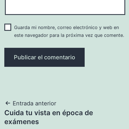
Guarda mi nombre, correo electrónico y web en
este navegador para la próxima vez que comente.
Navegación
Entrada anterior
Cuida tu vista en época de
de
exámenes