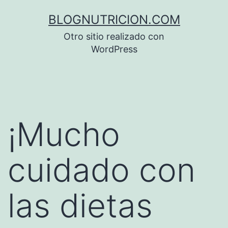
Saltar
BLOGNUTRICION.COM
al
Otro sitio realizado con
contenido
WordPress
¡Mucho
cuidado con
las dietas