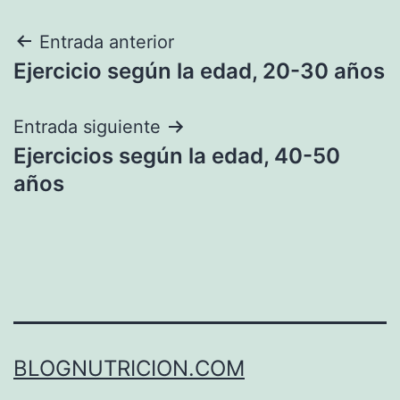
Navegación
Entrada anterior
Ejercicio según la edad, 20-30 años
de
entradas
Entrada siguiente
Ejercicios según la edad, 40-50
años
BLOGNUTRICION.COM