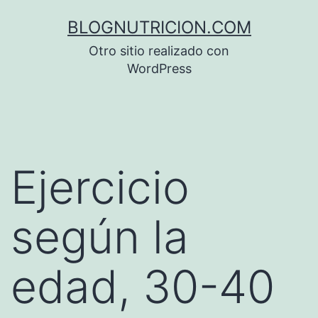
Saltar
BLOGNUTRICION.COM
al
Otro sitio realizado con
contenido
WordPress
Ejercicio
según la
edad, 30-40