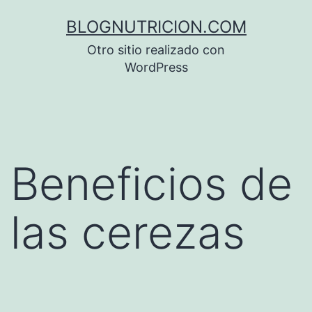
Saltar
BLOGNUTRICION.COM
al
Otro sitio realizado con
contenido
WordPress
Beneficios de
las cerezas