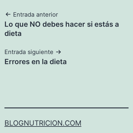
Navegación
Entrada anterior
Lo que NO debes hacer si estás a
de
dieta
entradas
Entrada siguiente
Errores en la dieta
BLOGNUTRICION.COM