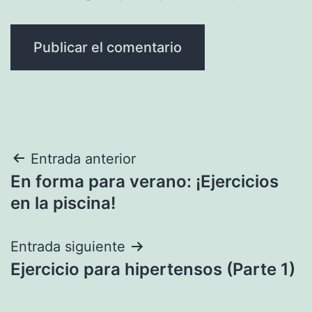
Navegación
Entrada anterior
En forma para verano: ¡Ejercicios
de
en la piscina!
entradas
Entrada siguiente
Ejercicio para hipertensos (Parte 1)