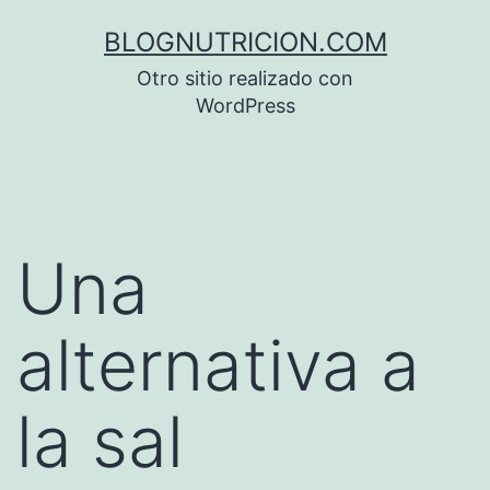
Saltar
BLOGNUTRICION.COM
al
Otro sitio realizado con
contenido
WordPress
Una
alternativa a
la sal