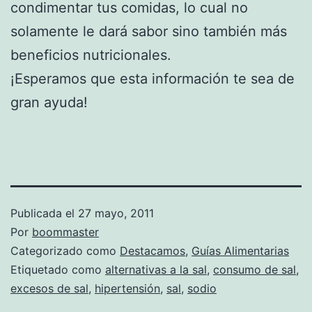
condimentar tus comidas, lo cual no
solamente le dará sabor sino también más
beneficios nutricionales.
¡Esperamos que esta información te sea de
gran ayuda!
Publicada el
27 mayo, 2011
Por
boommaster
Categorizado como
Destacamos
,
Guías Alimentarias
Etiquetado como
alternativas a la sal
,
consumo de sal
,
excesos de sal
,
hipertensión
,
sal
,
sodio