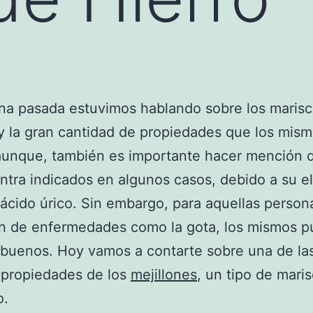
na pasada estuvimos hablando sobre los maris
y la gran cantidad de propiedades que los mis
aunque, también es importante hacer mención 
ntra indicados en algunos casos, debido a su e
 ácido úrico. Sin embargo, para aquellas perso
en de enfermedades como la gota, los mismos 
buenos. Hoy vamos a contarte sobre una de la
 propiedades de los
mejillones
, un tipo de mari
o.