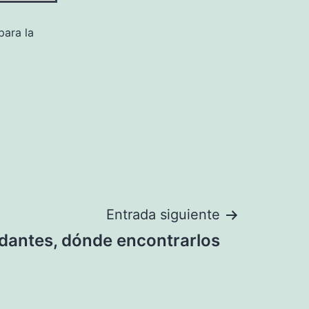
para la
Entrada siguiente
idantes, dónde encontrarlos