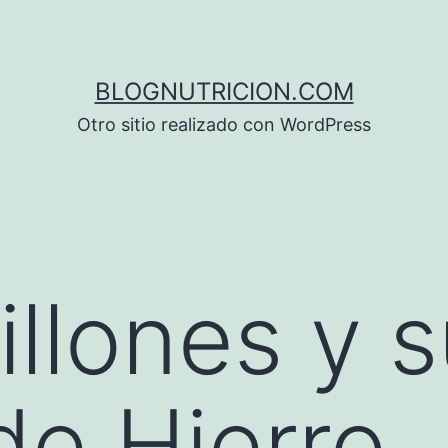
BLOGNUTRICION.COM
Otro sitio realizado con WordPress
illones y 
de Hierro