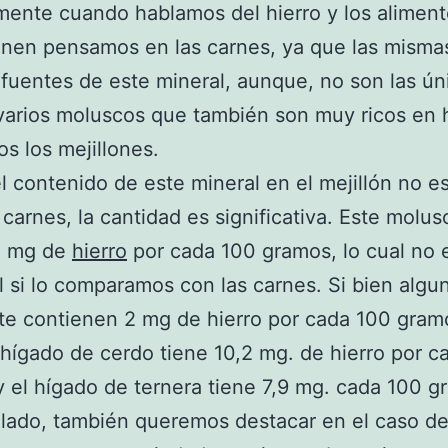
ente cuando hablamos del hierro y los alimen
enen pensamos en las carnes, ya que las misma
fuentes de este mineral, aunque, no son las ún
varios moluscos que también son muy ricos en h
os los mejillones.
el contenido de este mineral en el mejillón no e
s carnes, la cantidad es significativa. Este molu
5 mg de
hierro
por cada 100 gramos, lo cual no 
 si lo comparamos con las carnes. Si bien algu
e contienen 2 mg de hierro por cada 100 gramo
hígado de cerdo tiene 10,2 mg. de hierro por c
 el hígado de ternera tiene 7,9 mg. cada 100 g
 lado, también queremos destacar en el caso de