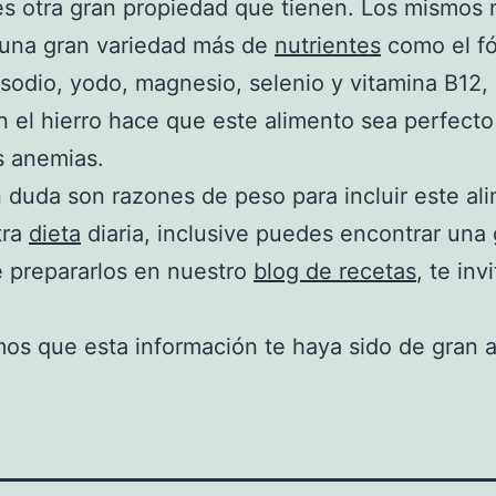
es otra gran propiedad que tienen. Los mismos 
 una gran variedad más de
nutrientes
como el fó
 sodio, yodo, magnesio, selenio y vitamina B12,
n el hierro hace que este alimento sea perfecto
as anemias.
n duda son razones de peso para incluir este al
tra
dieta
diaria, inclusive puedes encontrar una
 prepararlos en nuestro
blog de recetas
, te inv
os que esta información te haya sido de gran 