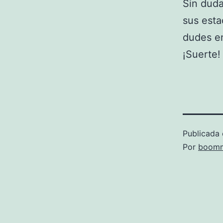
Sin duda
sus esta
dudes en
¡Suerte!
Publicada 
Por
boomm