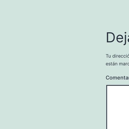
Dej
Tu direcci
están mar
Comenta