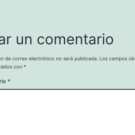
ar un comentario
ón de correo electrónico no será publicada.
Los campos obl
cados con
*
rio
*