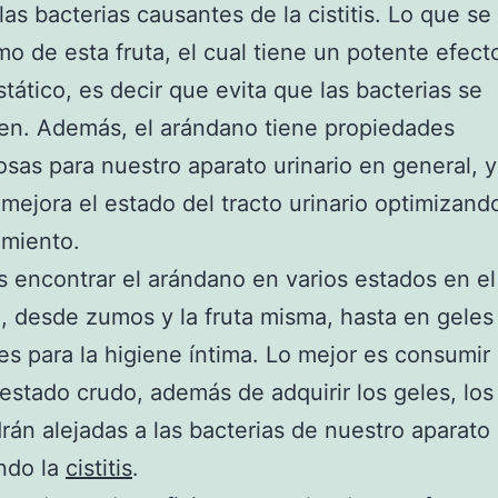
las bacterias causantes de la cistitis. Lo que se 
mo de esta fruta, el cual tiene un potente efect
stático, es decir que evita que las bacterias se
en. Además, el arándano tiene propiedades
osas para nuestro aparato urinario en general, 
mejora el estado del tracto urinario optimizand
amiento.
encontrar el arándano en varios estados en el
 desde zumos y la fruta misma, hasta en geles
es para la higiene íntima. Lo mejor es consumir
 estado crudo, además de adquirir los geles, los
án alejadas a las bacterias de nuestro aparato 
ndo la
cistitis
.