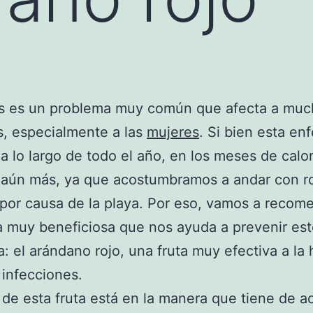
tis es un problema muy común que afecta a mu
, especialmente a las
mujeres
. Si bien esta e
 a lo largo de todo el año, en los meses de calo
 aún más, ya que acostumbramos a andar con r
por causa de la playa. Por eso, vamos a recom
a muy beneficiosa que nos ayuda a prevenir es
: el arándano rojo, una fruta muy efectiva a la 
 infecciones.
 de esta fruta está en la manera que tiene de a