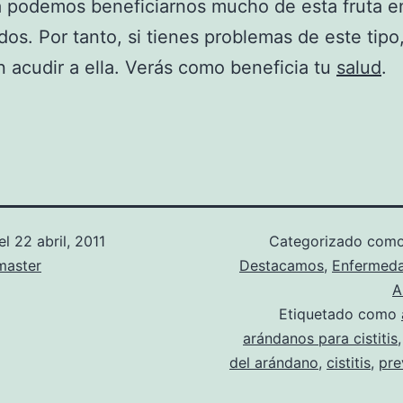
 podemos beneficiarnos mucho de esta fruta e
dos. Por tanto, si tienes problemas de este tipo
 acudir a ella. Verás como beneficia tu
salud
.
el
22 abril, 2011
Categorizado com
aster
Destacamos
,
Enfermed
A
Etiquetado como
arándanos para cistitis
del arándano
,
cistitis
,
pre