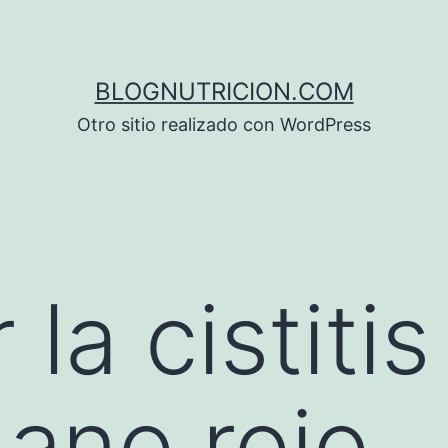
BLOGNUTRICION.COM
Otro sitio realizado con WordPress
 la cistiti
dano rojo