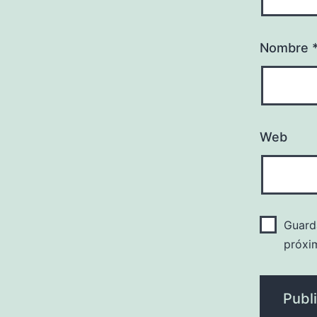
Nombre
Web
Guard
próxi