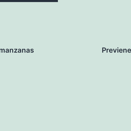
o manzanas
Previene