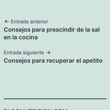
Navegación
Entrada anterior
Consejos para prescindir de la sal
de
en la cocina
entradas
Entrada siguiente
Consejos para recuperar el apetito