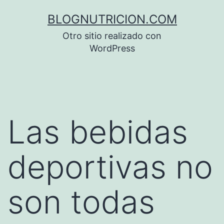
Saltar
BLOGNUTRICION.COM
al
Otro sitio realizado con
contenido
WordPress
Las bebidas
deportivas no
son todas