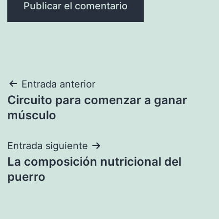
Navegación
Entrada anterior
Circuito para comenzar a ganar
de
músculo
entradas
Entrada siguiente
La composición nutricional del
puerro