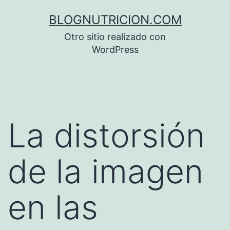
Saltar
BLOGNUTRICION.COM
al
Otro sitio realizado con
contenido
WordPress
La distorsión
de la imagen
en las