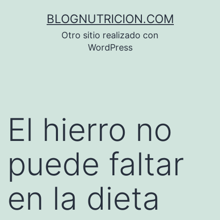
Saltar
BLOGNUTRICION.COM
al
Otro sitio realizado con
contenido
WordPress
El hierro no
puede faltar
en la dieta