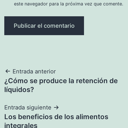
este navegador para la próxima vez que comente.
Navegación
Entrada anterior
¿Cómo se produce la retención de
de
líquidos?
entradas
Entrada siguiente
Los beneficios de los alimentos
integrales