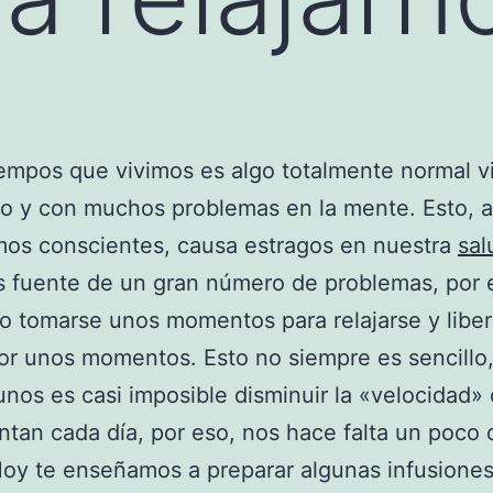
iempos que vivimos es algo totalmente normal vi
do y con muchos problemas en la mente. Esto, 
mos conscientes, causa estragos en nuestra
sal
s fuente de un gran número de problemas, por 
o tomarse unos momentos para relajarse y liber
r unos momentos. Esto no siempre es sencillo
unos es casi imposible disminuir la «velocidad» 
ntan cada día, por eso, nos hace falta un poco 
oy te enseñamos a preparar algunas infusione