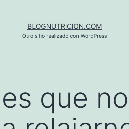
BLOGNUTRICION.COM
Otro sitio realizado con WordPress
nes que n
a relajarn