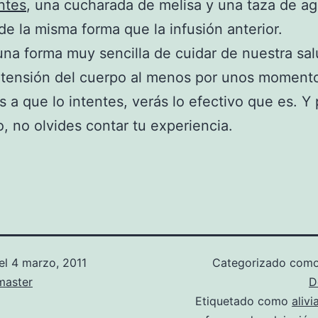
ntes
, una cucharada de melisa y una taza de a
de la misma forma que la infusión anterior.
una forma muy sencilla de cuidar de nuestra sal
a tensión del cuerpo al menos por unos moment
s a que lo intentes, verás lo efectivo que es. Y 
, no olvides contar tu experiencia.
el
4 marzo, 2011
Categorizado com
aster
D
Etiquetado como
alivi