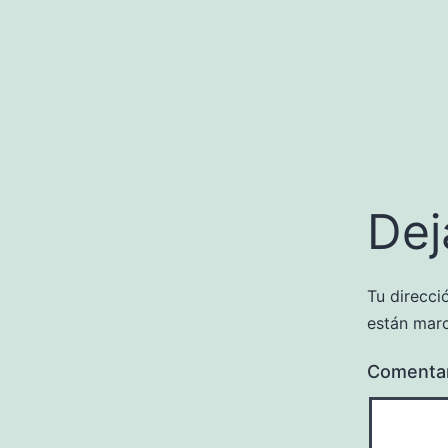
Dej
Tu direcci
están mar
Comenta