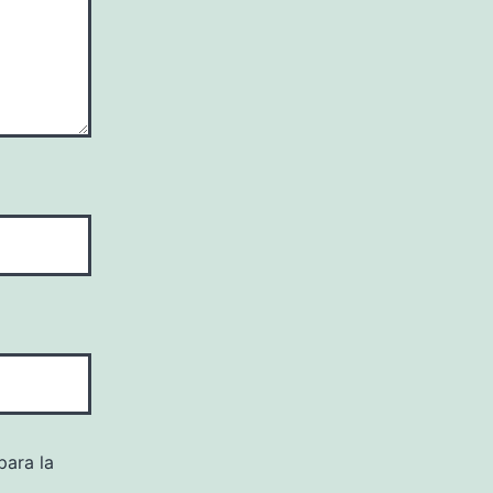
para la