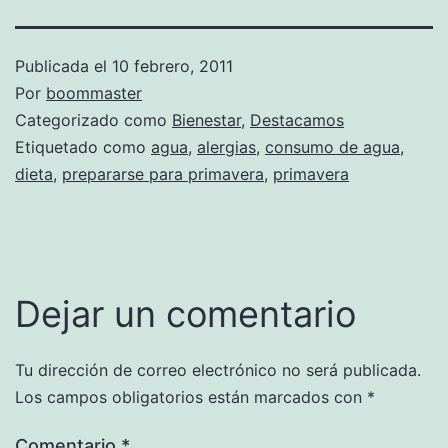
Publicada el
10 febrero, 2011
Por
boommaster
Categorizado como
Bienestar
,
Destacamos
Etiquetado como
agua
,
alergias
,
consumo de agua
,
dieta
,
prepararse para primavera
,
primavera
Dejar un comentario
Tu dirección de correo electrónico no será publicada.
Los campos obligatorios están marcados con
*
Comentario
*