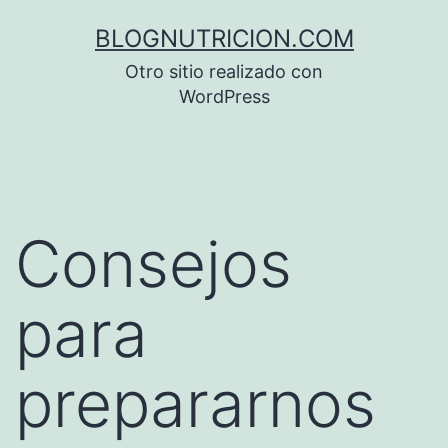
Saltar
BLOGNUTRICION.COM
al
Otro sitio realizado con
contenido
WordPress
Consejos
para
prepararnos